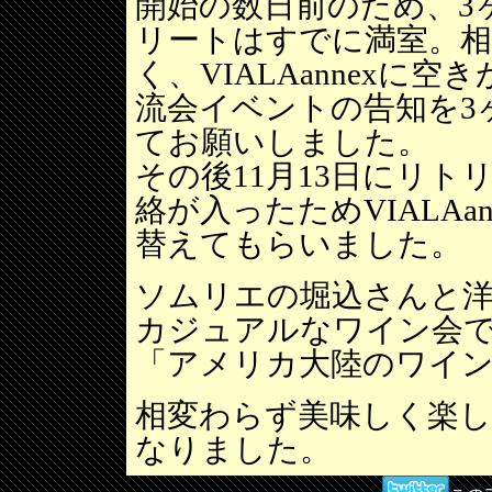
開始の数日前のため、3ヶ
リートはすでに満室。相
く、VIALAannex
流会イベントの告知を3
てお願いしました。
その後11月13日にリ
絡が入ったためVIALA
替えてもらいました。
ソムリエの堀込さんと
カジュアルなワイン会で
「アメリカ大陸のワイ
相変わらず美味しく楽
なりました。