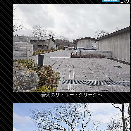
この
曇天のリトリートクリークへ