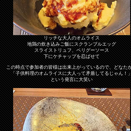
リッチな大人のオムライス
地鶏の炊き込みご飯にスクランブルエッグ
スライストリュフ、ペリグーソース
下にケチャップを忍ばせて
この時点で参加者の皆様は出来上がっているので、どなた
「子供料理のオムライスに大人って矛盾してるじゃん！
という発言に大笑い