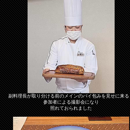
副料理長が取り分ける前のメインのパイ包みを見せに来る
参加者による撮影会になり
照れておられました