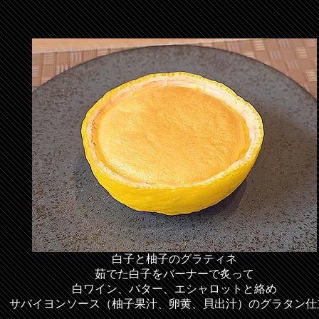
白子と柚子のグラティネ
茹でた白子をバーナーで炙って
白ワイン、バター、エシャロットと絡め
サバイヨンソース（柚子果汁、卵黄、貝出汁）のグラタン仕