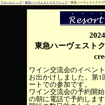
アルバムトップ
>
東急ハーヴェストクラブトップ
> 東急ハーヴェストクラブVIAL
202
東急ハーヴェストクラブ
cr
ワイン交流会のイベン
お出かけしました。第1
ートでの参加です。
ワイン交流会の予約開始
の朝に電話で予約しま