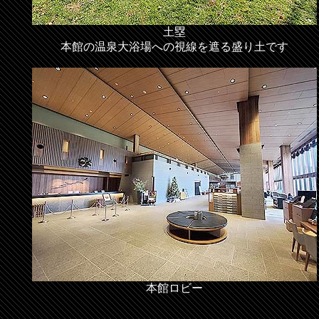
土塁
本館の温泉大浴場への視線を遮る盛り土です
本館ロビー