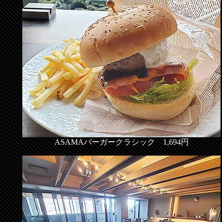
ASAMAバーガークラシック 1,694円