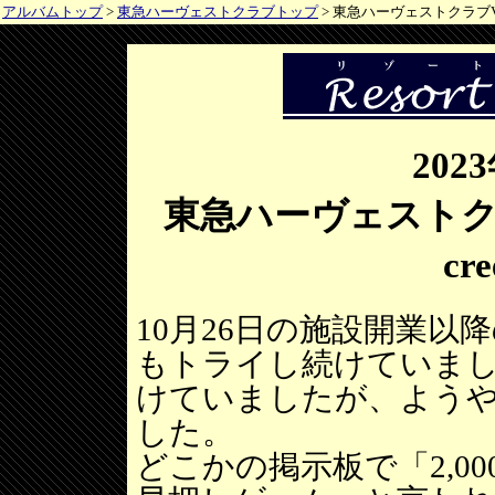
アルバムトップ
>
東急ハーヴェストクラブトップ
> 東急ハーヴェストクラブVIAL
202
東急ハーヴェストクラブ
cr
10月26日の施設開業
もトライし続けていま
けていましたが、よう
した。
どこかの掲示板で「2,0